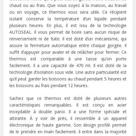
chaud ou au frais. Que vous soyez à la maison, au travail
ou en voyage, ce thermos vous sera utile. Ce récipient
isolant conserve la température d’un liquide pendant
plusieurs heures. En plus, il est issu de la technologie
AUTOSEAL. Il vous permet de boire sans aucun risque de
renversement ni de fuite. Il est doté d’un mécanisme, qui
assure la fermeture automatique entre chaque gorgée. Il
suffit d’appuyer pour avaler et de relâcher pour fermer. Ce
thermos est comparable à une tasse qu’on porte
facilement. Il a une capacité de 470 ml. Il est doté de la
technologie d’isolation sous vide. Une autre particularité est
qu’il peut garder les boissons au chaud pendant 5 heures et
les boissons au frais pendant 12 heures.
Sachez que ce thermos est doté de plusieurs autres
caractéristiques remarquables. Il est conçu en acier
inoxydable à double paroi. Il a une forme spéciale et
attirante. À y voir de près, il ressemble à un appareil
électronique de haute gamme. Son design profilé permet
de le prendre en main facilement. Il entre dans la majorité