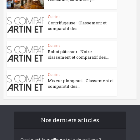
Cuisine
Centrifugeuse : Classement et
comparatif des...
Cuisine
Robot pâtissier : Notre
classement et comparatif des...
Cuisine
Mixeur plongeant : Classement et
comparatif des...
Nos derniers articles
Quelle est la meilleure toile de paillage ?