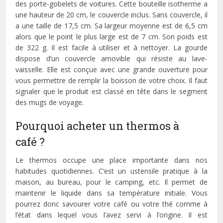
des porte-gobelets de voitures. Cette bouteille isotherme a
une hauteur de 20 cm, le couvercle inclus. Sans couvercle, il
a une taille de 17,5 cm. Sa largeur moyenne est de 6,5 cm
alors que le point le plus large est de 7 cm. Son poids est
de 322 g. Il est facile à utiliser et à nettoyer. La gourde
dispose d’un couvercle amovible qui résiste au lave-
vaisselle. Elle est conçue avec une grande ouverture pour
vous permettre de remplir la boisson de votre choix. Il faut
signaler que le produit est classé en tête dans le segment
des mugs de voyage.
Pourquoi acheter un thermos à
café ?
Le thermos occupe une place importante dans nos
habitudes quotidiennes. C’est un ustensile pratique à la
maison, au bureau, pour le camping, etc. Il permet de
maintenir le liquide dans sa température initiale. Vous
pourrez donc savourer votre café ou votre thé comme à
l’état dans lequel vous l’avez servi à l’origine. Il est